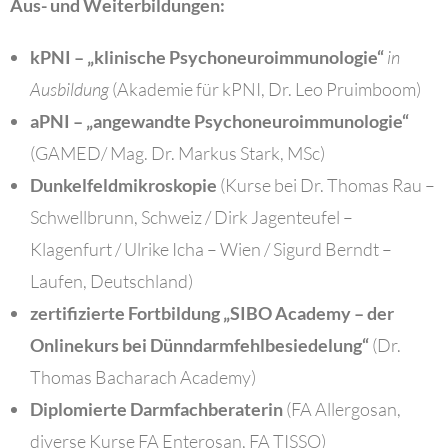
Aus- und Weiterbildungen:
kPNI – „klinische Psychoneuroimmunologie“
in
Ausbildung
(Akademie für kPNI, Dr. Leo Pruimboom)
aPNI – „angewandte Psychoneuroimmunologie“
(GAMED/ Mag. Dr. Markus Stark, MSc)
Dunkelfeldmikroskopie
(Kurse bei Dr. Thomas Rau –
Schwellbrunn, Schweiz / Dirk Jagenteufel –
Klagenfurt / Ulrike Icha – Wien / Sigurd Berndt –
Laufen, Deutschland)
zertifizierte Fortbildung „SIBO Academy – der
Onlinekurs bei Dünndarmfehlbesiedelung“
(Dr.
Thomas Bacharach Academy)
Diplomierte Darmfachberaterin
(FA Allergosan,
diverse Kurse FA Enterosan, FA TISSO)