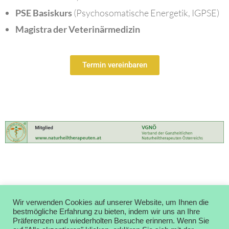
PSE Basiskurs
(Psychosomatische Energetik, IGPSE)
Magistra der Veterinärmedizin
Termin vereinbaren
Wir verwenden Cookies auf unserer Website, um Ihnen die
bestmögliche Erfahrung zu bieten, indem wir uns an Ihre
Präferenzen und wiederholten Besuche erinnern. Wenn Sie