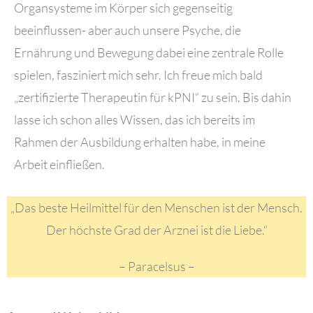
Organsysteme im Körper sich gegenseitig
beeinflussen- aber auch unsere Psyche, die
Ernährung und Bewegung dabei eine zentrale Rolle
spielen, fasziniert mich sehr. Ich freue mich bald
„zertifizierte Therapeutin für kPNI“ zu sein. Bis dahin
lasse ich schon alles Wissen, das ich bereits im
Rahmen der Ausbildung erhalten habe, in meine
Arbeit einfließen.
„Das beste Heilmittel für den Menschen ist der Mensch.
Der höchste Grad der Arznei ist die Liebe.“
– Paracelsus –