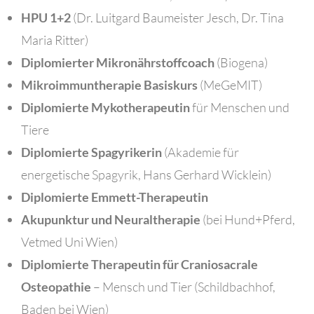
HPU 1+2
(Dr. Luitgard Baumeister Jesch, Dr. Tina
Maria Ritter)
Diplomierter Mikronährstoffcoach
(Biogena)
Mikroimmuntherapie Basiskurs
(MeGeMIT)
Diplomierte Mykotherapeutin
für Menschen und
Tiere
Diplomierte Spagyrikerin
(Akademie für
energetische Spagyrik, Hans Gerhard Wicklein)
Diplomierte Emmett-Therapeutin
Akupunktur und Neuraltherapie
(bei Hund+Pferd,
Vetmed Uni Wien)
Diplomierte Therapeutin für Craniosacrale
Osteopathie
– Mensch und Tier (Schildbachhof,
Baden bei Wien)