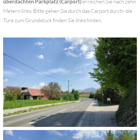
überdachten Parkplatz (Carport)
erreichen Sie nach zehn
Metern links. Bitte gehen Sie durch das Carport durch- die
Türe zum Grundstück finden Sie links hinten.